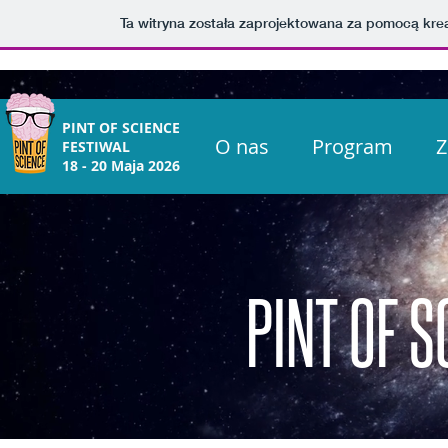
Ta witryna została zaprojektowana za pomocą kre
PINT OF SCIENCE
O nas
Program
Z
FESTIWAL
18 - 20 Maja 2026
PINT OF 