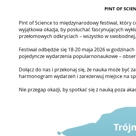
PINT OF SCIE
Pint of Science to międzynarodowy festiwal, który 
wyjątkowa okazja, by posłuchać fascynujących wyk
przełomowych odkryciach – wszystko w swobodnej, 
Festiwal odbędzie się 18-20 maja 2026 w godzinach 
pojedyncze wydarzenia popularnonaukowe – obserw
Dołącz do nas i przekonaj się, że nauka może być za
harmonogram wydarzeń i zarezerwuj miejsce na spo
Nie przegap okazji, by spotkać się z nauką poza a
Trój